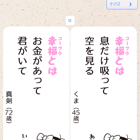
›
その2
11