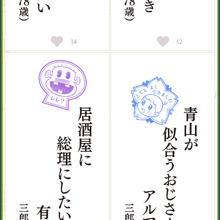
14
12