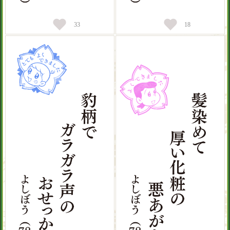
33
18