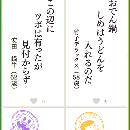
12
42