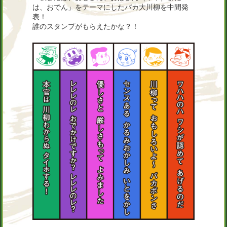
は、おでん」をテーマにしたバカ大川柳を中間発
表！
誰のスタンプがもらえたかな？！