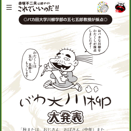
「秋または、おじさん、おばさん（中年）また