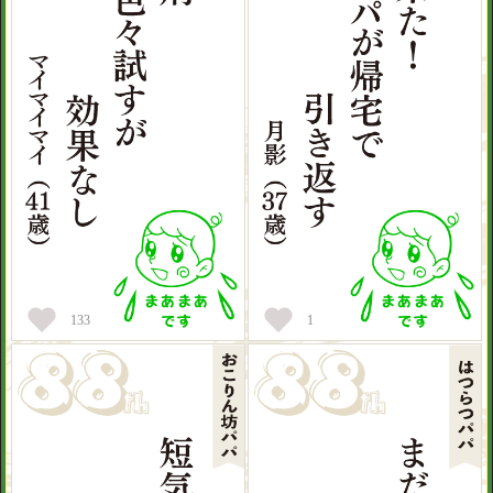
133
1