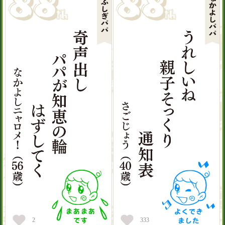
2
333