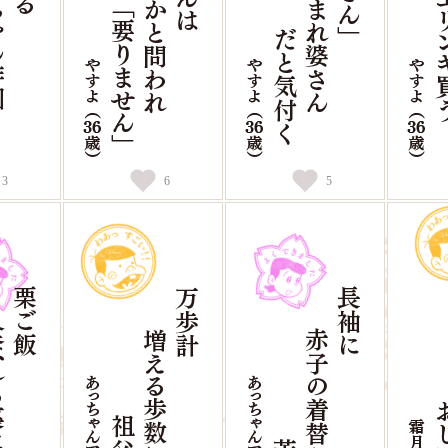
3
6
5