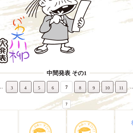
中間発表 その1
…
7
3
4
5
6
8
9
10
11
7