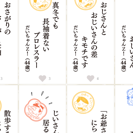
3
3
4