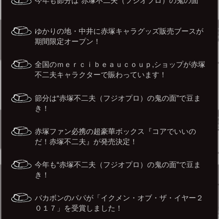
今年も節分は“赤塚不二夫（フジオプロ）の鬼の面”
ゆかりの地・中井に赤塚キャラグッズ販売ブースが
期間限定オープン！
全国のｍｅｒｃｉｂｅａｕｃｏｕｐ,ショップが赤塚
不二夫キャラクターで賑わっています！
節分は“赤塚不二夫（フジオプロ）の鬼の面”で豆ま
き！
赤塚ファン必携の超豪華ボックス『コアでいいの
だ！赤塚不二夫』が発売決定！
今年も“赤塚不二夫（フジオプロ）の鬼の面”で豆ま
き！
バカボンのパパが「イクメン・オブ・ザ・イヤー２
０１７」を受賞しました！