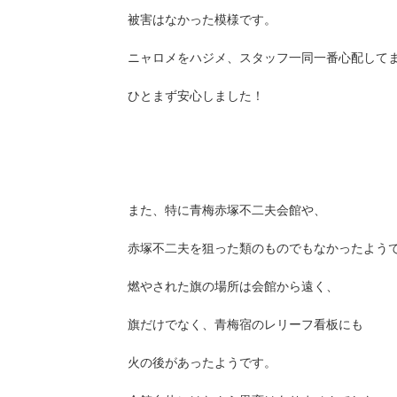
被害はなかった模様です。
ニャロメをハジメ、スタッフ一同一番心配して
ひとまず安心しました！
また、特に青梅赤塚不二夫会館や、
赤塚不二夫を狙った類のものでもなかったよう
燃やされた旗の場所は会館から遠く、
旗だけでなく、青梅宿のレリーフ看板にも
火の後があったようです。