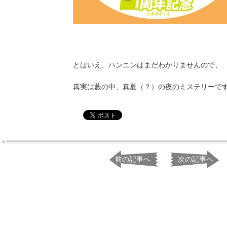
とはいえ、ハンニンはまだわかりませんので、
真実は藪の中、真夏（？）の夜のミステリーで
前の記事へ
次の記事へ