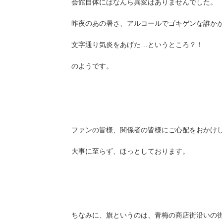
会館自体にはなんら異変はありませんでした。
昨夜のあの暑さ、アルコールでゴキゲンな誰か
文字通り気炎をあげた…というところ？！
のようです。
ファンの皆様、関係者の皆様にご心配をおかけ
大事に至らず、ほっとしております。
ちなみに、旗というのは、青梅の商店街沿いの