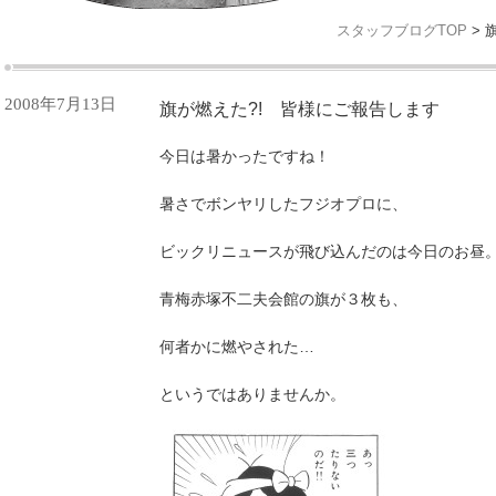
スタッフブログTOP
> 
2008年7月13日
旗が燃えた?! 皆様にご報告します
今日は暑かったですね！
暑さでボンヤリしたフジオプロに、
ビックリニュースが飛び込んだのは今日のお昼
青梅赤塚不二夫会館の旗が３枚も、
何者かに燃やされた…
というではありませんか。