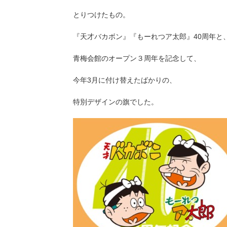
とりつけたもの。
『天才バカボン』『もーれつア太郎』40周年と
青梅会館のオープン３周年を記念して、
今年3月に付け替えたばかりの、
特別デザインの旗でした。