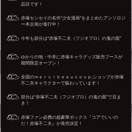
品目です！
赤塚センセイの名作“少女漫画”をまとめたアンソロジ
ー本企画が進行中！
今年も節分は“赤塚不二夫（フジオプロ）の鬼の面”
ゆかりの地・中井に赤塚キャラグッズ販売ブースが
期間限定オープン！
全国のｍｅｒｃｉｂｅａｕｃｏｕｐ,ショップが赤塚
不二夫キャラクターで賑わっています！
節分は“赤塚不二夫（フジオプロ）の鬼の面”で豆ま
き！
赤塚ファン必携の超豪華ボックス『コアでいいの
だ！赤塚不二夫』が発売決定！