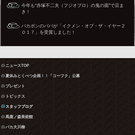
今年も“赤塚不二夫（フジオプロ）の鬼の面”で豆ま
き！
バカボンのパパが「イクメン・オブ・ザ・イヤー２
０１７」を受賞しました！
ニュースTOP
夏休みとくべつ企画！！「コーフク」公募
プレゼント
トピックス
スタッフブログ
馬鹿ノ森美術館
バカ大川柳