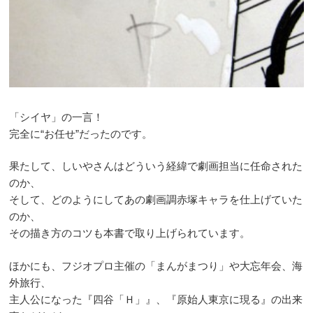
「シイヤ」の一言！
完全に“お任せ”だったのです。
果たして、しいやさんはどういう経緯で劇画担当に任命された
のか、
そして、どのようにしてあの劇画調赤塚キャラを仕上げていた
のか、
その描き方のコツも本書で取り上げられています。
ほかにも、フジオプロ主催の「まんがまつり」や大忘年会、海
外旅行、
主人公になった『四谷「Ｈ」』、『原始人東京に現る』の出来