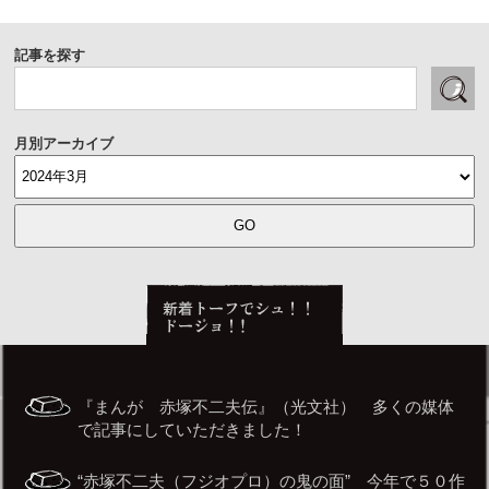
記事を探す
月別アーカイブ
『まんが 赤塚不二夫伝』（光文社） 多くの媒体
で記事にしていただきました！
“赤塚不二夫（フジオプロ）の鬼の面” 今年で５０作