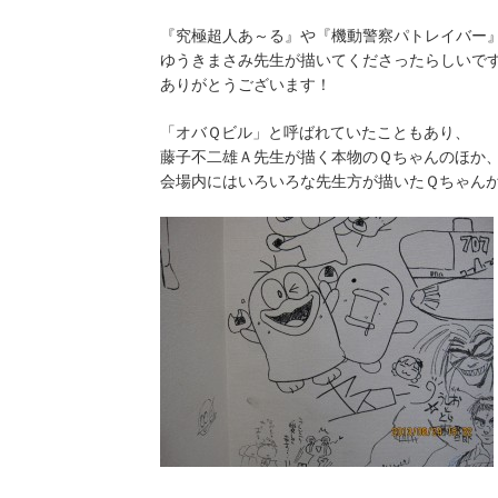
『究極超人あ～る』や『機動警察パトレイバー
ゆうきまさみ先生が描いてくださったらしいで
ありがとうございます！
「オバＱビル」と呼ばれていたこともあり、
藤子不二雄Ａ先生が描く本物のＱちゃんのほか
会場内にはいろいろな先生方が描いたＱちゃん