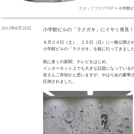
スタッフブログTOP
> 小学館
2013年8月26日
小学館ビルの「ラクガキ」にイヤミ発見！
８月２４日（土）、２５日（日）に一般公開さ
小学館ビルの「ラクガキ」を観に行ってきまし
既に多くの新聞、テレビをはじめ、
インターネット上でも大きな話題になっている
皆さんご存知かと思いますが、やはりあの豪華
圧倒されました。