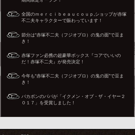
全国のｍｅｒｃｉｂｅａｕｃｏｕｐ,ショップが赤塚
不二夫キャラクターで賑わっています！
節分は“赤塚不二夫（フジオプロ）の鬼の面”で豆ま
き！
赤塚ファン必携の超豪華ボックス『コアでいいの
だ！赤塚不二夫』が発売決定！
今年も“赤塚不二夫（フジオプロ）の鬼の面”で豆ま
き！
バカボンのパパが「イクメン・オブ・ザ・イヤー２
０１７」を受賞しました！