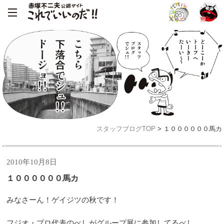
スタッフブログTOP
> １００００００馬カ
2010年10月8日
１００００００馬カ
みなさーん！
ゲイジツの秋です！
フジオ・プロ代表のべしがグループ展に参加してるべし。