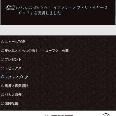
バカボンのパパが「イクメン・オブ・ザ・イヤー２
０１７」を受賞しました！
ニュースTOP
夏休みとくべつ企画！！「コーフク」公募
プレゼント
トピックス
スタッフブログ
馬鹿ノ森美術館
バカ大川柳
国民投票