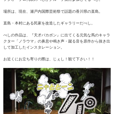
場所は、現在、瀬戸内国際芸術祭で話題の香川県の直島。
直島・本村にある民家を改造したギャラリーだべし。
べしの作品は、『天才バカボン』に出てくる元気な馬のキャラ
クター「ノラウマ」の鼻息や鳴き声・蹴る音を原作から抜き出
して加工したインスタレーション。
お近くにお立ち寄りの際は、じぇし！観て下さい！！