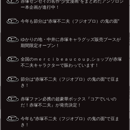
赤塚センセイの名作“少女漫画”をまとめたアンソロジ
ー本企画が進行中！
今年も節分は“赤塚不二夫（フジオプロ）の鬼の面”
ゆかりの地・中井に赤塚キャラグッズ販売ブースが
期間限定オープン！
全国のｍｅｒｃｉｂｅａｕｃｏｕｐ,ショップが赤塚
不二夫キャラクターで賑わっています！
節分は“赤塚不二夫（フジオプロ）の鬼の面”で豆ま
き！
赤塚ファン必携の超豪華ボックス『コアでいいの
だ！赤塚不二夫』が発売決定！
今年も“赤塚不二夫（フジオプロ）の鬼の面”で豆ま
き！