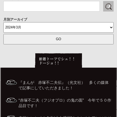
月別アーカイブ
『まんが 赤塚不二夫伝』（光文社） 多くの媒体
で記事にしていただきました！
“赤塚不二夫（フジオプロ）の鬼の面” 今年で５０作
品目です！