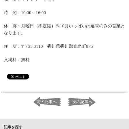
時 間：
～
10:00
16:00
休 廊：月曜日（不定期）※
月いっぱいは週末のみの営業と
10
なります。
住 所：〒
香川県香川郡直島町
761-3110
875
入場料：無料
前の記事へ
次の記事へ
記事を探す