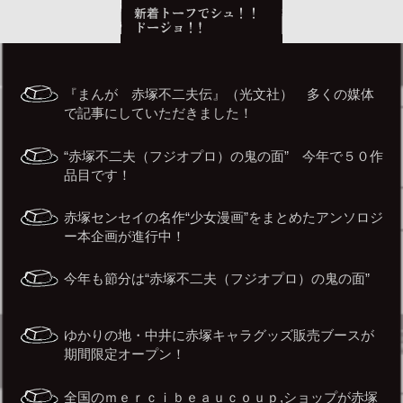
『まんが 赤塚不二夫伝』（光文社） 多くの媒体
で記事にしていただきました！
“赤塚不二夫（フジオプロ）の鬼の面” 今年で５０作
品目です！
赤塚センセイの名作“少女漫画”をまとめたアンソロジ
ー本企画が進行中！
今年も節分は“赤塚不二夫（フジオプロ）の鬼の面”
ゆかりの地・中井に赤塚キャラグッズ販売ブースが
期間限定オープン！
全国のｍｅｒｃｉｂｅａｕｃｏｕｐ,ショップが赤塚