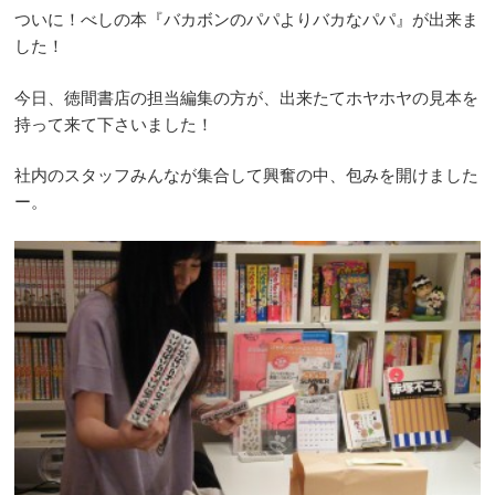
ついに！べしの本『バカボンのパパよりバカなパパ』が出来ま
した！
今日、徳間書店の担当編集の方が、出来たてホヤホヤの見本を
持って来て下さいました！
社内のスタッフみんなが集合して興奮の中、包みを開けました
ー。