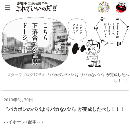
スタッフブログTOP
> 『バカボンのパパよりバカなパパ』が完成したべ
し！！！
2010年6月30日
『バカボンのパパよりバカなパパ』が完成したべし！！！
ハイホーン♪配本～♪