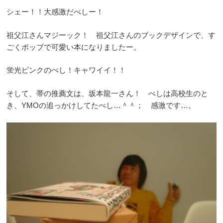
シェー！！大感激だべしー！
祖父江さんマジーック！ 祖父江さんのブックデザインで、す
ごくポップで可愛い本になりましたー。
蛍光ピンクのべし！キャワイイ！！
そして、帯の推薦文は、坂本龍一さん！ べしは高校生のと
き、YMOの追っかけしてたべし…＾＾； 感激です…。