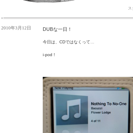
ス
2010年3月12日
DUBな一日！
今日は、CDではなくって…
i-pod！