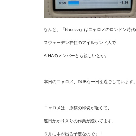
なんと、「Bacuzzi」はニャロメのロンドン時
スウェーデン在住のアイルランド人で、
A-HAのメンバーとも親しいとか。
本日のニャロメ、DUBな一日を過ごしています
ニャロメは、原稿の締切が近くて、
連日かかりきりの作業が続いてます。
６月に本が出る予定なのです！