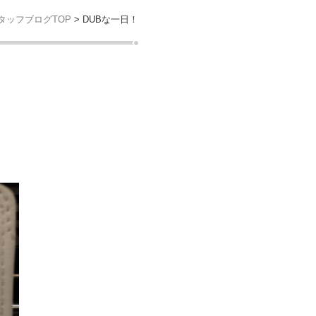
タッフブログTOP
> DUBな一日！