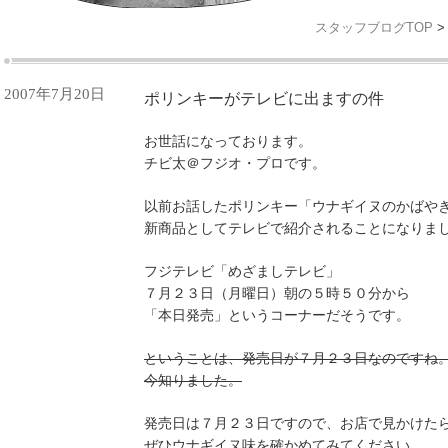
スタッフブログTOP
>
2007年7月20日
ポリンキーがテレビに出ますの件
お世話になっております。
チビ太＠フジオ・プロです。
以前お話したポリンキー「ウナギイヌのかばや
新商品としてテレビで紹介されることになりま
フジテレビ「めざましテレビ」
７月２３日（月曜日）朝の５時５０分から
「本日発売」というコーナーだそうです。
ということは、発売日が７月２３日なのですね
今知りました。
発売日は７月２３日ですので、お店で見かけた
ぜひウナギイヌ味を確かめてみてください。