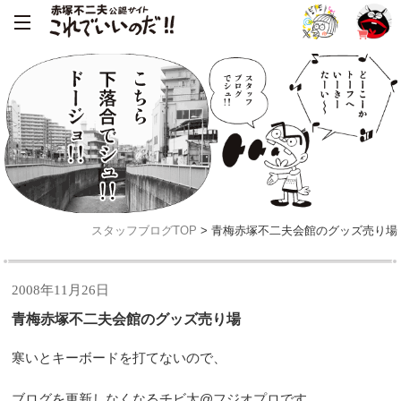
スタッフブログTOP
> 青梅赤塚不二夫会館のグッズ売り場
2008年11月26日
青梅赤塚不二夫会館のグッズ売り場
寒いとキーボードを打てないので、
ブログを更新しなくなるチビ太@フジオプロです。