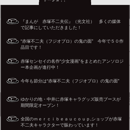
『まんが 赤塚不二夫伝』（光文社） 多くの媒体
で記事にしていただきました！
“赤塚不二夫（フジオプロ）の鬼の面” 今年で５０作
品目です！
赤塚センセイの名作“少女漫画”をまとめたアンソロジ
ー本企画が進行中！
今年も節分は“赤塚不二夫（フジオプロ）の鬼の面”
ゆかりの地・中井に赤塚キャラグッズ販売ブースが
期間限定オープン！
全国のｍｅｒｃｉｂｅａｕｃｏｕｐ,ショップが赤塚
不二夫キャラクターで賑わっています！