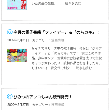
いた先生の愛猫、
...続きを読む
今月の電子書籍『フライデー』＆『のらガキ』！
2009年3月31日 カテゴリー：
漫画情報
月イチでリリース中の電子書籍、今月は『少年フ
ライデー』と『のらガキ』です！ 実はこの２作
品、少年サンデー連載時には読者置き去りで主役
キャラが変わったり、読切作品と行き来したり、
しまいには主役交代で別タ
...続きを読む
ひみつのアッコちゃん続刊発売！
2009年2月27日 カテゴリー：
漫画情報