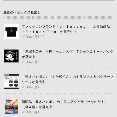
最近のトピックス見出し
ファッションブランド「ｅｒｉｕｔｓｕｇｉ」より新商品
「Ｅｒｉｂｏｎ Ｔｅｅ」が発売中！
2026年6月12日
「赤塚不二夫 主役じゃないのだ」Ｔシャツ＆トートバッグ
が発売中！
2026年6月2日
『天才バカボン』『おそ松くん』のトランクス＆ボクサーブ
リーフが発売中！
2026年6月1日
新商品「天才バカボン めじるしアクセサリーなのだ！」
（全４種）が発売中！
2026年5月1日