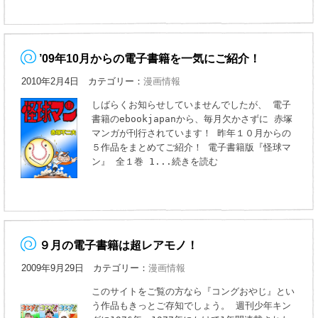
’09年10月からの電子書籍を一気にご紹介！
2010年2月4日 カテゴリー：
漫画情報
しばらくお知らせしていませんでしたが、 電子
書籍のebookjapanから、毎月欠かさずに 赤塚
マンガが刊行されています！ 昨年１０月からの
５作品をまとめてご紹介！ 電子書籍版『怪球マ
ン』 全１巻 1
...続きを読む
９月の電子書籍は超レアモノ！
2009年9月29日 カテゴリー：
漫画情報
このサイトをご覧の方なら『コングおやじ』とい
う作品もきっとご存知でしょう。 週刊少年キン