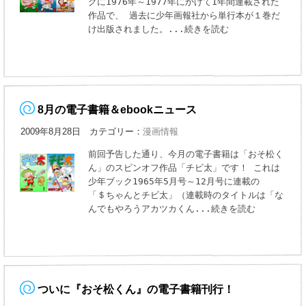
グに1976年～1977年にかけて1年間連載された
作品で、 過去に少年画報社から単行本が１巻だ
け出版されました。
...続きを読む
8月の電子書籍＆ebookニュース
2009年8月28日 カテゴリー：
漫画情報
前回予告した通り、今月の電子書籍は「おそ松く
ん」のスピンオフ作品「チビ太」です！ これは
少年ブック1965年5月号～12月号に連載の
「＄ちゃんとチビ太」（連載時のタイトルは「な
んでもやろうアカツカくん
...続きを読む
ついに『おそ松くん』の電子書籍刊行！