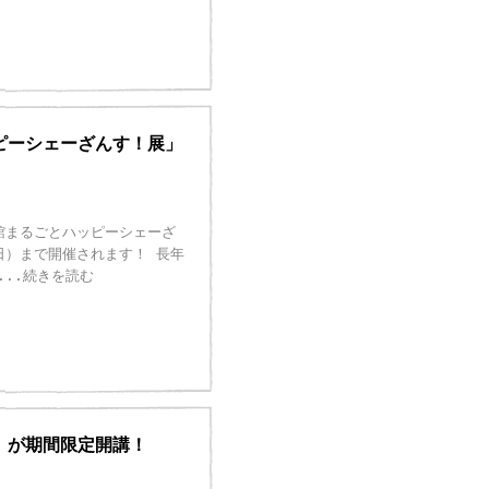
ピーシェーざんす！展」
館まるごとハッピーシェーざ
日）まで開催されます！ 長年
...続きを読む
」が期間限定開講！