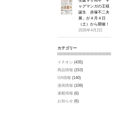
生誕９０周年「ギ
ャグマンガの王様
誕生 赤塚不二夫
展」が４月４日
（土）から開催！
2026年4月2日
カテゴリー
イチオシ
(435)
商品情報
(153)
OA情報
(140)
漫画情報
(109)
連載情報
(6)
お知らせ
(6)