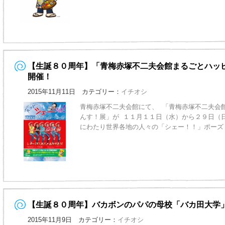
【生誕８０周年】「青梅赤塚不二夫会館まるごとハッ
開催！
2015年11月11日 カテゴリー：
イチオシ
青梅赤塚不二夫会館にて、 「青梅赤塚不二夫会
んす！展」が １１月１１日（水）から２９日（
にわたり世界各地の人々の「シェー！！」ポーズ
【生誕８０周年】バカボンのパパの母校「バカ田大学
2015年11月9日 カテゴリー：
イチオシ