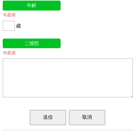
年齢
※必須
歳
ご感想
※必須