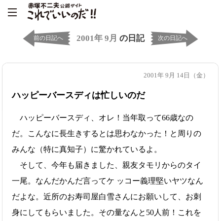
2001年 9月
の日記
前の日記へ
次の日記へ
2001年 9月 14日（金）
ハッピーバースディは忙しいのだ
ハッピーバースディ、オレ！当年取って66歳なの
だ。こんなに長生きするとは思わなかった！と周りの
みんな（特に真知子）に驚かれているよ。
そして、今年も届きました、親友タモリからのタイ
一尾。なんだかんだ言ってケ ッコー義理堅いヤツなん
だよな。近所のお寿司屋白雪さんにお願いして、お刺
身にしてもらいました。その量なんと50人前！これを