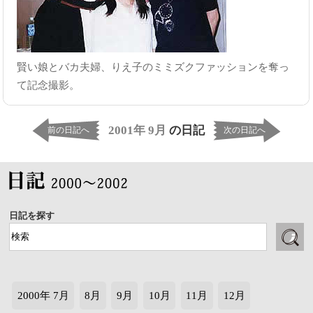
賢い娘とバカ夫婦、りえ子のミミズクファッションを奪っ
て記念撮影。
2001年 9月
の日記
前の日記へ
次の日記へ
日記を探す
2000年 7月
8月
9月
10月
11月
12月