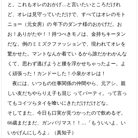
と。これもオレのおかげ…と言いたいところだけれ
ど、オレは見守っていただけで、すべてはオレのモト
ニョー（元女房）の 年下のダンナ様のおかげだ。お
お！ありがたや！！持つべきモノは、金持ちキータン
だな。例のミミズクファッションで、現われてオレを
驚かせた。マントなんか着てい るから誰だかわかんな
くて、思わず逃げようと腰を浮かせちゃったよー。よ
く頑張った！カンドーした！小泉かオレは！
夜には、いつもの仕事関係の仲間やら、元アシ、親
しい友だちやらりえ子も混じ ってパーティ。って言っ
てもコイツらタイを喰いにきただけだけどな。
そしてまた、今日も口実が見つかったので飲めるぞ。
66歳まだまだ、ガンバリマス！！…「もういいよ、い
いかげんにしろよ」（真知子）