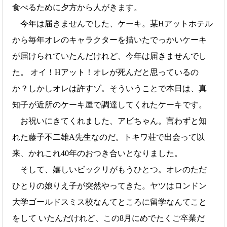
食べるために夕方から人がきます。
今年は届きませんでした、ケーキ。某Hアットホテル
から毎年オレのキャラクターを描いたでっかいケーキ
が届けられていたんだけれど、今年は届きませんでし
た。 オイ！Hアット！オレが死んだと思っているの
か？しかしオレは許すゾ。そういうことで本日は、真
知子が近所のケーキ屋で調達してくれたケーキです。
お祝いにきてくれました、アビちゃん。言わずと知
れた藤子不二雄A先生なのだ。トキワ荘で出会って以
来、かれこれ40年のおつき合いとなりました。
そして、嬉しいビックリがもうひとつ。オレのただ
ひとりの娘りえ子が突然やってきた。ヤツはロンドン
大学ゴールドスミス校なんてところに留学なんてこと
をして いたんだけれど、この8月にめでたくご卒業だ