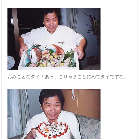
おみごとなタイ！あっ、こりゃまことにめでタイですな。