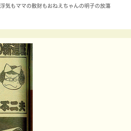
の浮気もママの散財もおねえちゃんの明子の放蕩