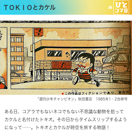
ＴＯＫＩＯとカケル
「週刊少年チャンピオン」秋田書店 1985年1・2合併号
ある日、コアラでもないネコでもない不思議な動物を拾って
カケルと名付けたトキオ。その日からタイムスリップするよう
になって……。トキオとカケルが時空を旅する物語！