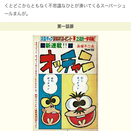
くとどこからともなく不思議なひとが湧いてくるスーパーシュ
ールまんが。
第一話扉