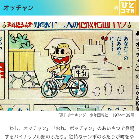
オッチャン
「週刊少年キング」少年画報社 1974年39号
「わし、オッチャン」「おれ、ボッチャン」のあいさつで登場
するパイナップル頭のふたり。独特なテンポのふたりが町をゆ