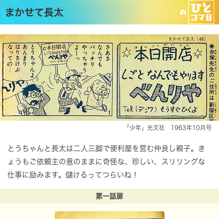
まかせて長太
「少年」光文社 1963年10月号
とうちゃんと長太は二人三脚で便利屋を営む仲良し親子。き
ょうもご依頼主の意のままに奇怪な、珍しい、スリリングな
仕事に励みます。儲けるってつらいね！
第一話扉