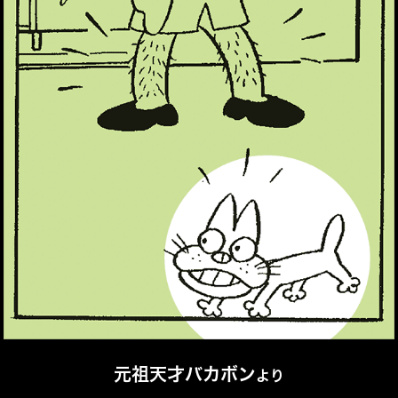
元祖天才バカボン
より