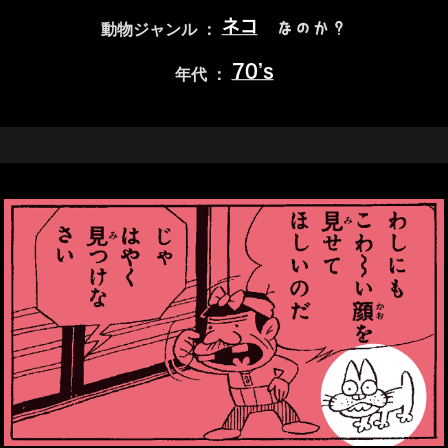
ネコ
なのか？
動物ジャンル ：
70’s
年代 ：