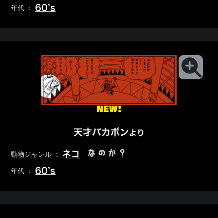
60’s
年代 ：
NEW!
天才バカボン
より
なのか？
ネコ
動物ジャンル ：
60’s
年代 ：