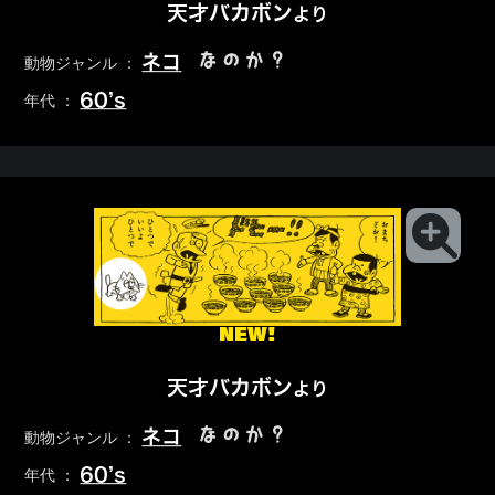
天才バカボン
より
なのか？
ネコ
動物ジャンル ：
60’s
年代 ：
NEW!
天才バカボン
より
なのか？
ネコ
動物ジャンル ：
60’s
年代 ：