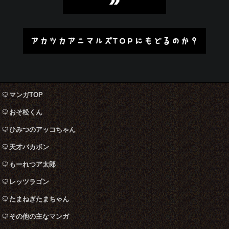
»
アカツカアニマルズTOPにもどるのか？
マンガTOP
おそ松くん
ひみつのアッコちゃん
天才バカボン
もーれつア太郎
レッツラゴン
たまねぎたまちゃん
その他の主なマンガ