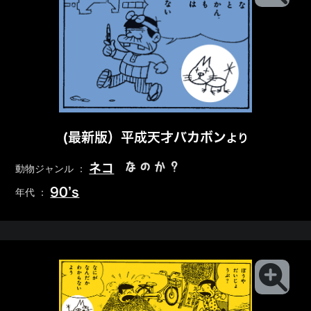
(最新版）平成天才バカボン
より
なのか？
ネコ
動物ジャンル ：
90’s
年代 ：