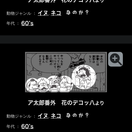
より
なのか？
イヌ
ネコ
動物ジャンル ：
,
60’s
年代 ：
ア太郎番外 花のデコッ八
より
なのか？
イヌ
ネコ
動物ジャンル ：
,
60’s
年代 ：