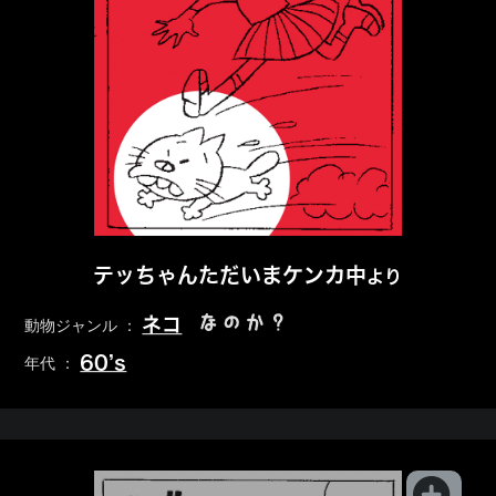
テッちゃんただいまケンカ中
より
なのか？
ネコ
動物ジャンル ：
60’s
年代 ：