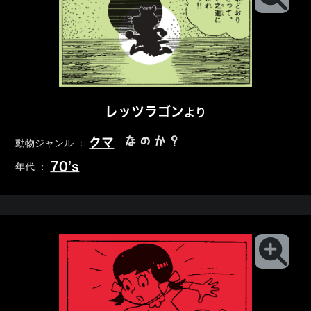
レッツラゴン
より
なのか？
クマ
動物ジャンル ：
70’s
年代 ：