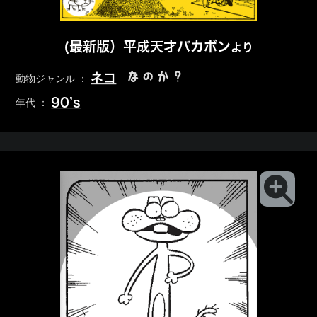
(最新版）平成天才バカボン
より
なのか？
ネコ
動物ジャンル ：
90’s
年代 ：