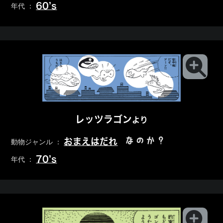
60’s
年代 ：
レッツラゴン
より
なのか？
おまえはだれ
動物ジャンル ：
70’s
年代 ：