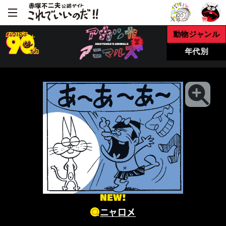
動物ジャンル
年代別
NEW!
ニャロメ