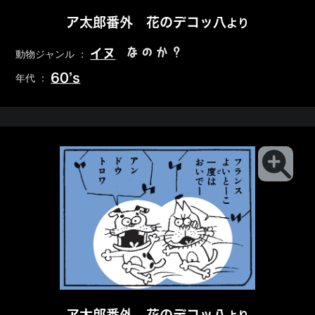
ア太郎番外 花のデコッ八
より
なのか？
イヌ
動物ジャンル ：
60’s
年代 ：
ア太郎番外 花のデコッ八