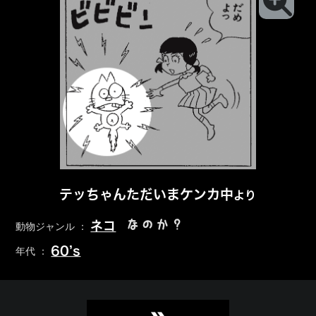
テッちゃんただいまケンカ中
より
なのか？
ネコ
動物ジャンル ：
60’s
年代 ：