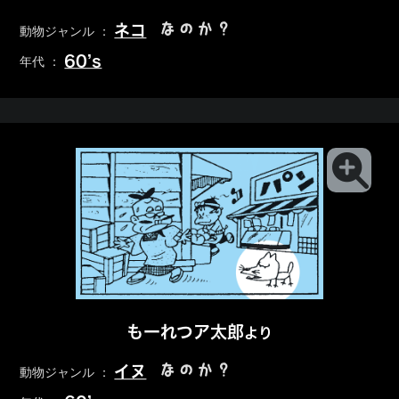
なのか？
ネコ
動物ジャンル ：
60’s
年代 ：
もーれつア太郎
より
なのか？
イヌ
動物ジャンル ：