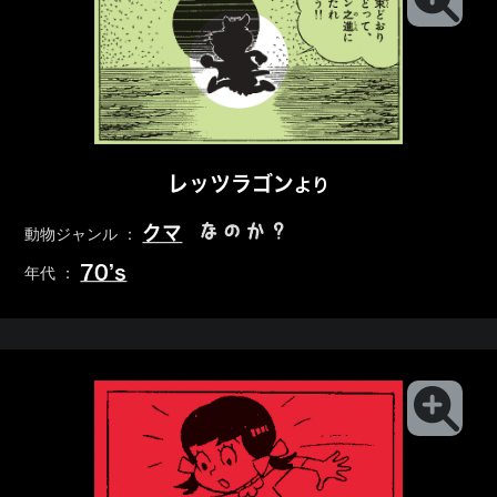
レッツラゴン
より
なのか？
クマ
動物ジャンル ：
70’s
年代 ：