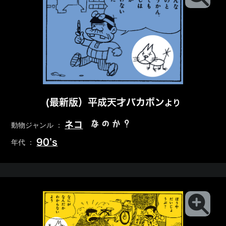
(最新版）平成天才バカボン
より
なのか？
ネコ
動物ジャンル ：
90’s
年代 ：