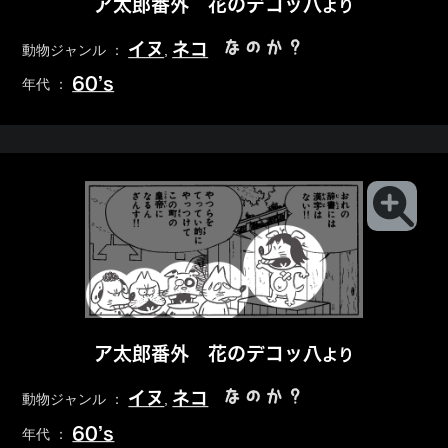
ア太郎番外 花のデコッ八
より
なのか？
イヌ
ネコ
動物ジャンル ：
,
60’s
年代 ：
ア太郎番外 花のデコッ八
より
なのか？
イヌ
ネコ
動物ジャンル ：
,
60’s
年代 ：