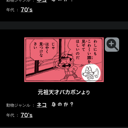
動物ジャンル ：
70’s
年代 ：
元祖天才バカボン
より
なのか？
ネコ
動物ジャンル ：
70’s
年代 ：