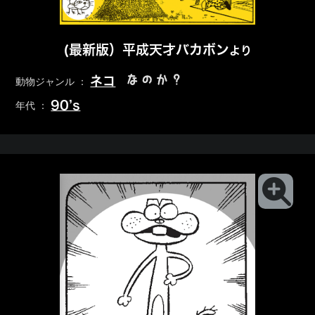
(最新版）平成天才バカボン
より
なのか？
ネコ
動物ジャンル ：
90’s
年代 ：