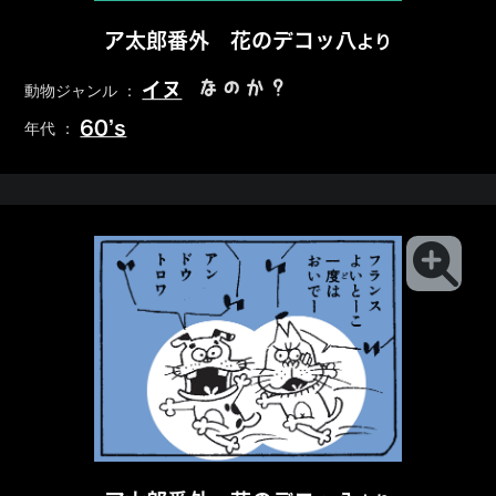
ア太郎番外 花のデコッ八
より
なのか？
イヌ
動物ジャンル ：
60’s
年代 ：