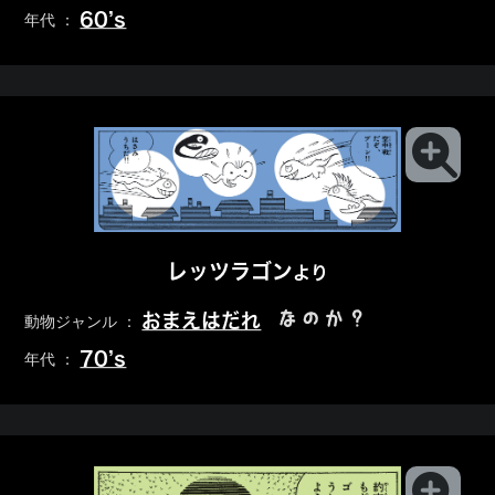
60’s
年代 ：
レッツラゴン
より
なのか？
おまえはだれ
動物ジャンル ：
70’s
年代 ：