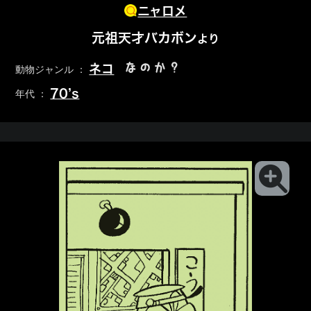
ニャロメ
元祖天才バカボン
より
なのか？
ネコ
動物ジャンル ：
70’s
年代 ：