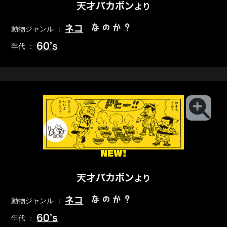
天才バカボン
より
なのか？
ネコ
動物ジャンル ：
60’s
年代 ：
NEW!
天才バカボン
より
なのか？
ネコ
動物ジャンル ：
60’s
年代 ：