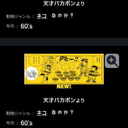
天才バカボン
より
なのか？
ネコ
動物ジャンル ：
60’s
年代 ：
NEW!
天才バカボン
より
なのか？
ネコ
動物ジャンル ：
60’s
年代 ：