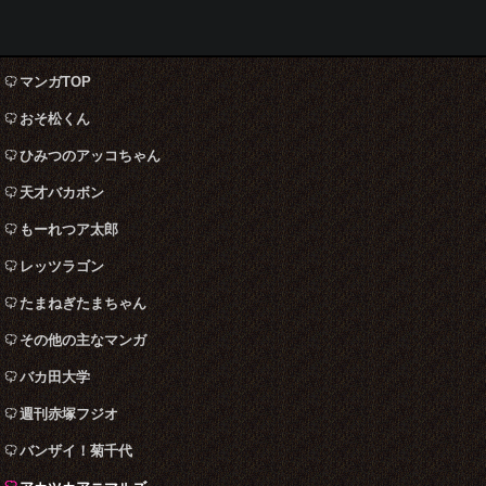
マンガTOP
おそ松くん
ひみつのアッコちゃん
天才バカボン
もーれつア太郎
レッツラゴン
たまねぎたまちゃん
その他の主なマンガ
バカ田大学
週刊赤塚フジオ
バンザイ！菊千代