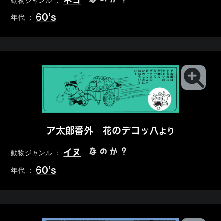
ネコ
動物ジャンル ：
60’s
年代 ：
ア太郎番外 花のデコッ八
より
なのか？
イヌ
動物ジャンル ：
60’s
年代 ：