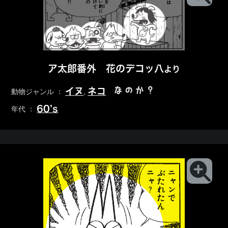
ア太郎番外 花のデコッ八
より
なのか？
イヌ
ネコ
動物ジャンル ：
,
60’s
年代 ：