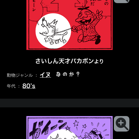
さいしん天才バカボン
より
なのか？
イヌ
動物ジャンル ：
80’s
年代 ：