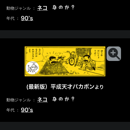
なのか？
ネコ
動物ジャンル ：
90’s
年代 ：
(最新版）平成天才バカボン
より
なのか？
ネコ
動物ジャンル ：
90’s
年代 ：