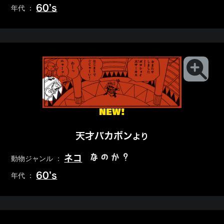
60’s
年代 ：
NEW!
天才バカボン
より
なのか？
ネコ
動物ジャンル ：
60’s
年代 ：