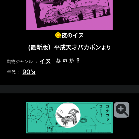
夜のイヌ
(最新版）平成天才バカボン
より
なのか？
イヌ
動物ジャンル ：
90’s
年代 ：