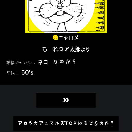
ニャロメ
もーれつア太郎
より
なのか？
ネコ
動物ジャンル ：
60’s
年代 ：
»
アカツカアニマルズTOPにもどるのか？