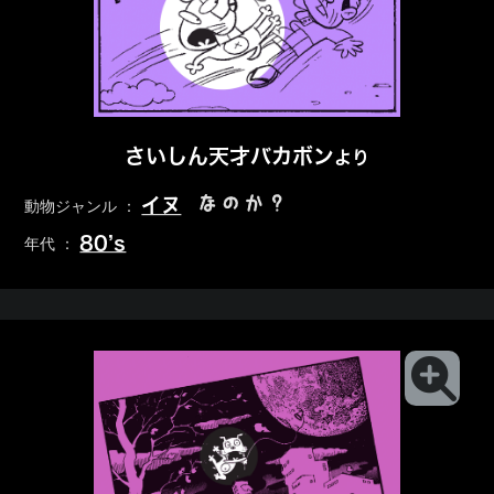
さいしん天才バカボン
より
なのか？
イヌ
動物ジャンル ：
80’s
年代 ：