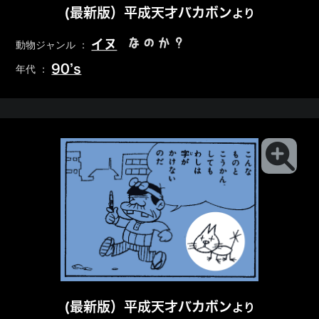
(最新版）平成天才バカボン
より
なのか？
イヌ
動物ジャンル ：
90’s
年代 ：
(最新版）平成天才バカボン
より